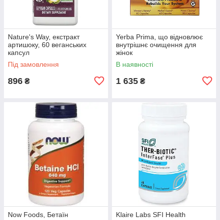
Nature's Way, екстракт
Yerba Prima, що відновлює
артишоку, 60 веганських
внутрішнє очищення для
капсул
жінок
Під замовлення
В наявності
896
1 635
₴
₴
Now Foods, Бетаїн
Klaire Labs SFI Health