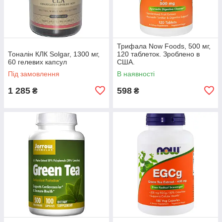
Трифала Now Foods, 500 мг,
Тоналін КЛК Solgar, 1300 мг,
120 таблеток. Зроблено в
60 гелевих капсул
США.
Під замовлення
В наявності
1 285
598
₴
₴