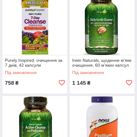
Purely Inspired, очищення за
Irwin Naturals, щоденне м'яке
7 днів, 42 капсули
очищення, 60 м'яких капсул
Під замовлення
Під замовлення
758
1 145
₴
₴