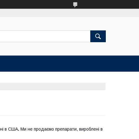
ені в США
.
Ми не продаємо препарати, вироблені в