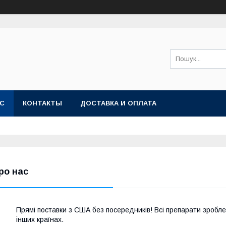
АС
КОНТАКТЫ
ДОСТАВКА И ОПЛАТА
ро нас
Прямі поставки з США без посередників! Всі препарати зробл
інших країнах.