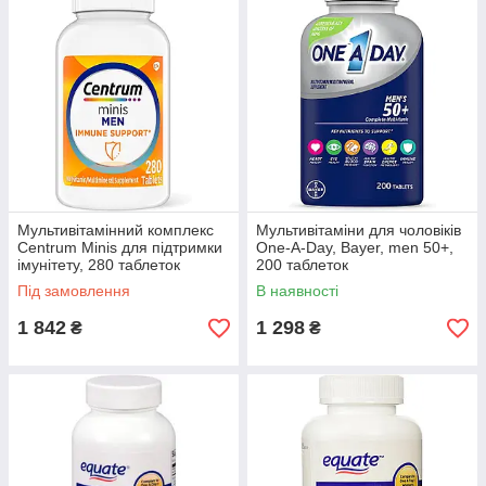
Мультивітамінний комплекс
Мультивітаміни для чоловіків
Centrum Minis для підтримки
One-A-Day, Bayer, men 50+,
імунітету, 280 таблеток
200 таблеток
Під замовлення
В наявності
1 842
1 298
₴
₴