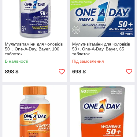
Мультивітаміни для чоловіків
Мультивітаміни для чоловіків
50+, One-A-Day, Bayer, 100
50+, One-A-Day, Bayer, 65
таблеток
таблеток
В наявності
Під замовлення
898
698
₴
₴