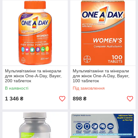
Мультивітаміни та мінерали
Мультивітаміни та мінерали
для жінок One-A-Day, Bayer,
для жінок One-A-Day, Bayer,
200 таблеток
100 таблеток
В наявності
Під замовлення
1 346
898
₴
₴