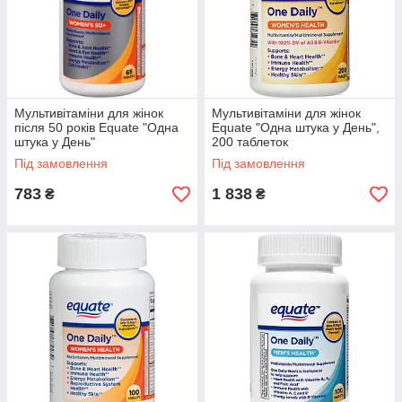
Мультивітаміни для жінок
Мультивітаміни для жінок
після 50 років Equate "Одна
Equate "Одна штука у День",
штука у День"
200 таблеток
Під замовлення
Під замовлення
783
1 838
₴
₴