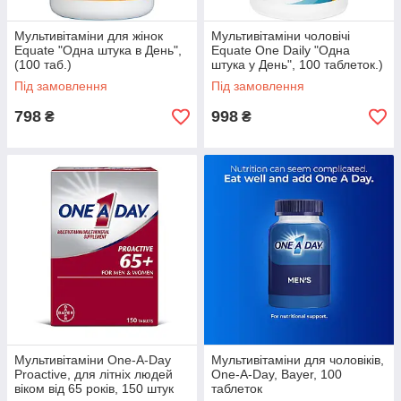
Мультивітаміни для жінок
Мультивітаміни чоловічі
Equate "Одна штука в День",
Equate One Daily "Одна
(100 таб.)
штука у День", 100 таблеток.)
Під замовлення
Під замовлення
798
998
₴
₴
Мультивітаміни One-A-Day
Мультивітаміни для чоловіків,
Proactive, для літніх людей
One-A-Day, Bayer, 100
віком від 65 років, 150 штук
таблеток