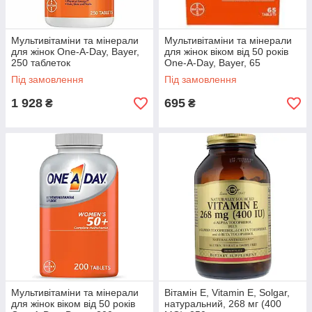
Мультивітаміни та мінерали
Мультивітаміни та мінерали
для жінок One-A-Day, Bayer,
для жінок віком від 50 років
250 таблеток
One-A-Day, Bayer, 65
таблеток
Під замовлення
Під замовлення
1 928
695
₴
₴
Мультивітаміни та мінерали
Вітамін Е, Vitamin E, Solgar,
для жінок віком від 50 років
натуральний, 268 мг (400