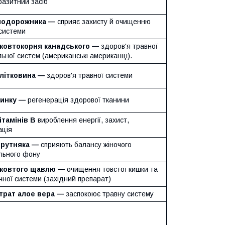
разитний засіб
подорожника —
сприяє захисту й очищенню
 системи
 жовтокорня канадського —
здоров'я травної
ьної систем (американські американці).
клітковина —
здоров'я травної системи
цинку —
регенерація здорової тканини
ітамінів В
вироблення енергії, захист,
ація
прутняка —
сприяють балансу жіночого
льного фону
 жовтого щавлю —
очищення товстої кишки та
чної системи (західний препарат)
трат алое вера —
заспокоює травну систему