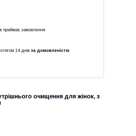
не приймає замовлення
ротягом 14 днів
за домовленістю
трішнього очищення для жінок, з
н