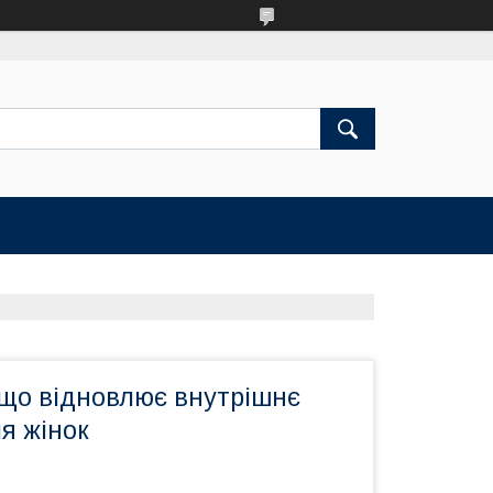
 що відновлює внутрішнє
я жінок