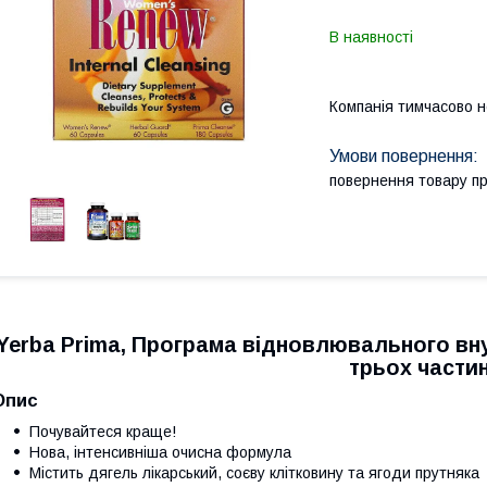
В наявності
Компанія тимчасово 
повернення товару п
Yerba Prima, Програма відновлювального вну
трьох части
Опис
Почувайтеся краще!
Нова, інтенсивніша очисна формула
Містить дягель лікарський, соєву клітковину та ягоди прутняка