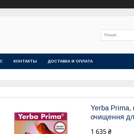
АС
КОНТАКТЫ
ДОСТАВКА И ОПЛАТА
Yerba Prima,
очищення дл
1 635 ₴