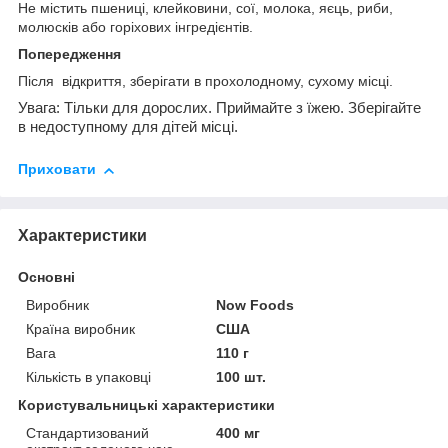
Не містить пшениці, клейковини, сої, молока, яєць, риби,
молюсків або горіхових інгредієнтів.
Попередження
Після відкриття, зберігати в прохолодному, сухому місці.
Увага: Тільки для дорослих. Приймайте з їжею. Зберігайте
в недоступному для дітей місці.
Приховати
Характеристики
Основні
Виробник
Now Foods
Країна виробник
США
Вага
110 г
Кількість в упаковці
100 шт.
Користувальницькі характеристики
Стандартизований
400 мг