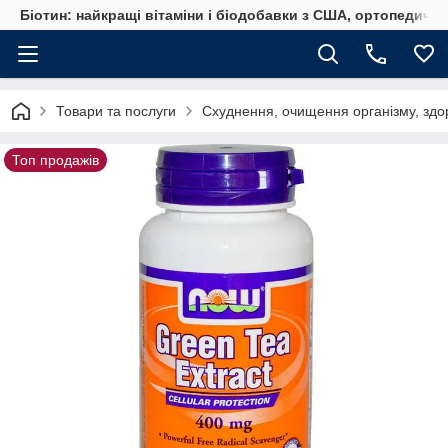
Біотин: найкращі вітаміни і біодобавки з США, ортопедичні
Товари та послуги
Схуднення, очищення організму, здо
Топ продажів