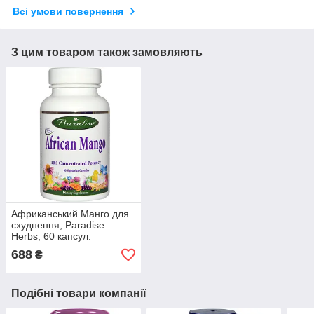
Всі умови повернення
З цим товаром також замовляють
Африканський Манго для
схуднення, Paradise
Herbs, 60 капсул.
Зроблено в США
688
₴
Подібні товари компанії