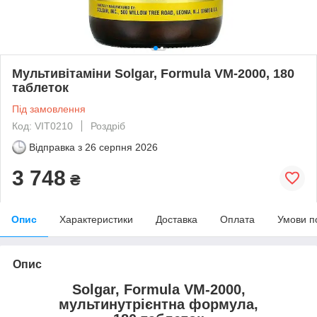
Мультивітаміни Solgar, Formula VM-2000, 180
таблеток
Під замовлення
Код: VIT0210
Роздріб
Відправка з
26 серпня 2026
3 748
₴
Опис
Характеристики
Доставка
Оплата
Умови п
Опис
Solgar, Formula VM-2000,
мультинутрієнтна формула,