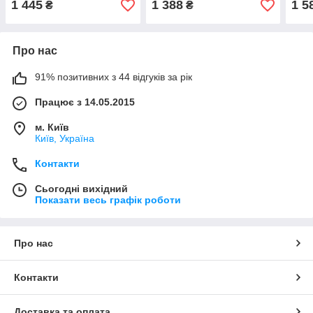
1 445
1 388
1 5
₴
₴
США.
Про нас
91% позитивних з 44 відгуків за рік
Працює з 14.05.2015
м. Київ
Київ, Україна
Контакти
Сьогодні вихідний
Показати весь графік роботи
Про нас
Контакти
Доставка та оплата