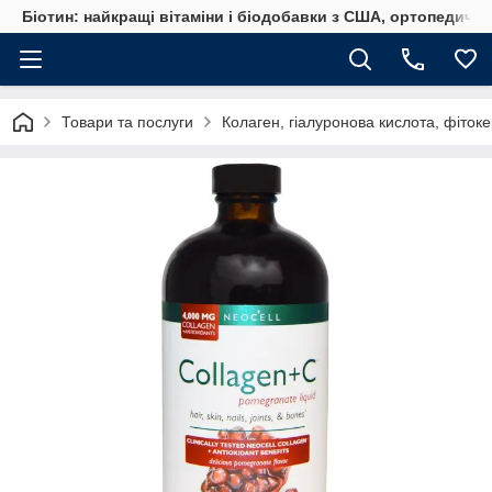
Біотин: найкращі вітаміни і біодобавки з США, ортопедичні
Товари та послуги
Колаген, гіалуронова кислота, фіто