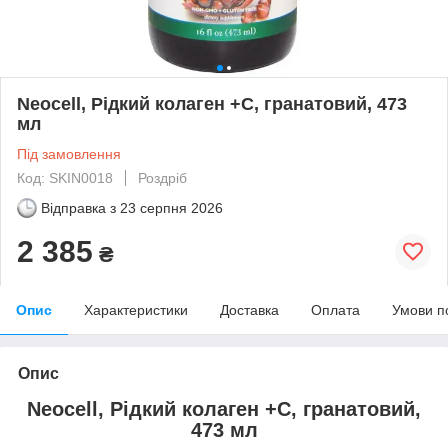
Neocell, Рідкий колаген +C, гранатовий, 473
мл
Під замовлення
Код: SKIN0018
Роздріб
Відправка з
23 серпня 2026
2 385
₴
Опис
Характеристики
Доставка
Оплата
Умови п
Опис
Neocell, Рідкий колаген +C, гранатовий,
473 мл