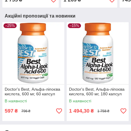
Акційні пропозиції та новинки
–25%
–15%
Doctor's Best, Альфа-ліпоєва
Doctor's Best, Альфа-ліпоєва
кислота, 600 мг, 60 капсул
кислота, 600 мг, 180 капсул
В наявності
В наявності
597
1 494,30
₴
₴
796 ₴
1 758 ₴