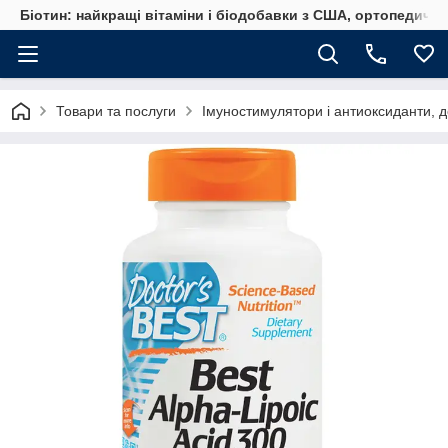
Біотин: найкращі вітаміни і біодобавки з США, ортопедичні
Товари та послуги
Імуностимулятори і антиоксиданти, д