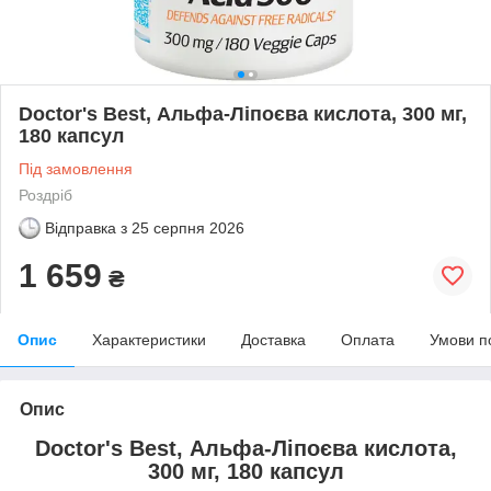
Doctor's Best, Альфа-Ліпоєва кислота, 300 мг,
180 капсул
Під замовлення
Роздріб
Відправка з
25 серпня 2026
1 659
₴
Опис
Характеристики
Доставка
Оплата
Умови п
Опис
Doctor's Best, Альфа-Ліпоєва кислота,
300 мг, 180 капсул