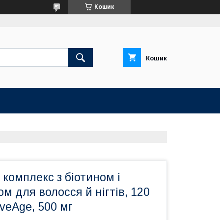
Кошик
Кошик
комплекс з біотином і
м для волосся й нігтів, 120
veAge, 500 мг