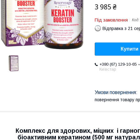
3 985 ₴
Під замовлення
Код
Відправка з 21 се
Купити
+380 (67) 129-10-65
Київстар
повернення товару п
Комплекс для здорових, міцних і гарног
біоактивним кератином (500 мг натураль