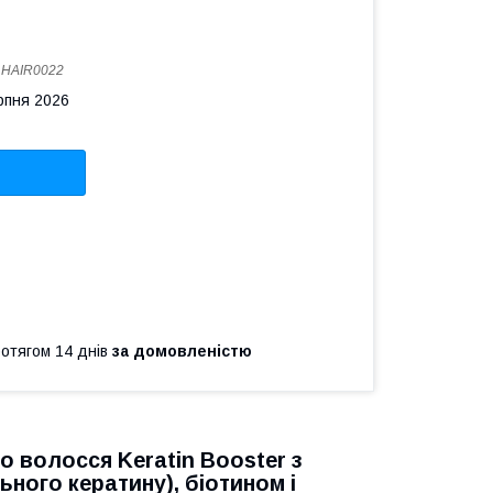
:
HAIR0022
рпня 2026
ротягом 14 днів
за домовленістю
о волосся Keratin Booster з
ного кератину), біотином і