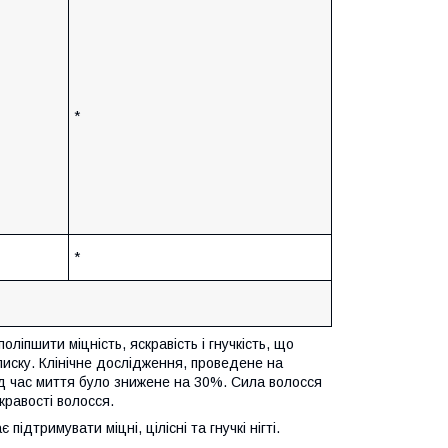
*
*
ліпшити міцність, яскравість і гнучкість, що
лиску. Клінічне дослідження, проведене на
ід час миття було знижене на 30%. Сила волосся
кравості волосся.
ідтримувати міцні, цілісні та гнучкі нігті.