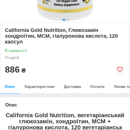
California Gold Nutrition, Глюкозамін
хондроїтин, МСМ, гіалуронова кислота, 120
капсул
В наявності
Роздріб
886
₴
Опис
Характеристики
Доставка
Оплата
Умови п
Опис
California Gold Nutrition, вегетаріанський
глюкозамін, хондроїтин, МСМ +
гіалуронова кислота, 120 вегетаріанськ