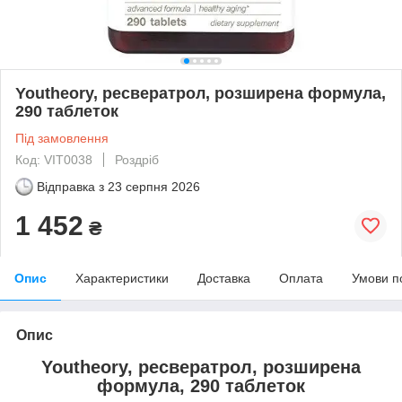
Youtheory, ресвератрол, розширена формула,
290 таблеток
Під замовлення
Код: VIT0038
Роздріб
Відправка з
23 серпня 2026
1 452
₴
Опис
Характеристики
Доставка
Оплата
Умови п
Опис
Youtheory, ресвератрол, розширена
формула, 290 таблеток