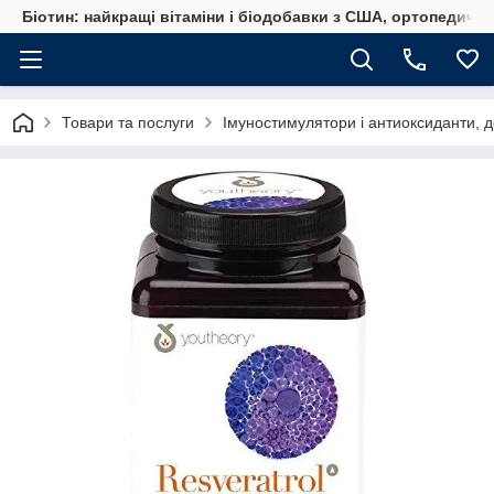
Біотин: найкращі вітаміни і біодобавки з США, ортопедичні
Товари та послуги
Імуностимулятори і антиоксиданти, д