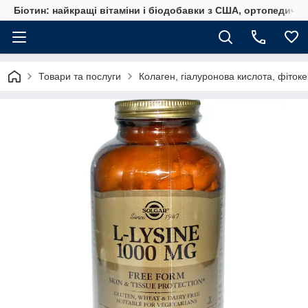
Біотин: найкращі вітаміни і біодобавки з США, ортопедичні
Товари та послуги
Колаген, гіалуронова кислота, фіто