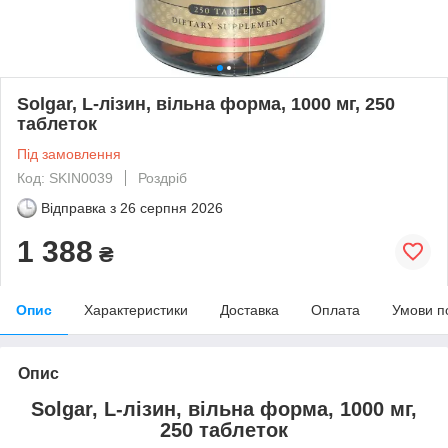
Solgar, L-лізин, вільна форма, 1000 мг, 250
таблеток
Під замовлення
Код: SKIN0039
Роздріб
Відправка з
26 серпня 2026
1 388
₴
Опис
Характеристики
Доставка
Оплата
Умови п
Опис
Solgar, L-лізин, вільна форма, 1000 мг,
250 таблеток