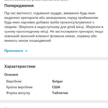
Попередження
Під час вагітності, годування груддю, вживання будь-яких
медичних препаратів або захворювань перед прийманням
будь-яких харчових добавок треба проконсультуватися з
лікарем. Зберігати в недоступному для дітей місці. Зберігати в
сухому прохолодному місці. Не застосовувати препарат, якщо
зовнішній захисний елемент флакона немає, порвану або
якимось чином пошкоджений.
Приховати
Характеристики
Основні
Виробник
Solgar
Країна виробник
США
Форма випуску
Таблетки