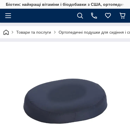
Біотин: найкращі вітаміни і біодобавки з США, ортопедичні
Товари та послуги
Ортопедичні подушки для сидіння і с