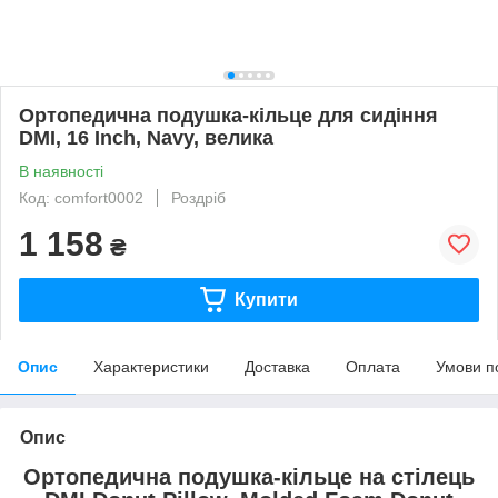
Ортопедична подушка-кільце для сидіння
DMI, 16 Inch, Navy, велика
В наявності
Код: comfort0002
Роздріб
1 158
₴
Купити
Опис
Характеристики
Доставка
Оплата
Умови п
Опис
Ортопедична подушка-кільце на стілець