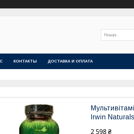
АС
КОНТАКТЫ
ДОСТАВКА И ОПЛАТА
Мультивітамі
Irwin Natural
2 598 ₴