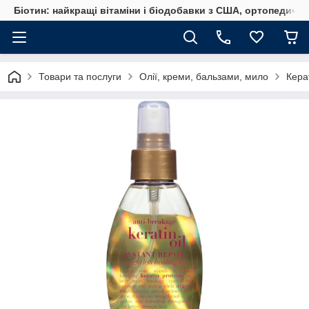
Біотин: найкращі вітаміни і біодобавки з США, ортопедичні
Товари та послуги
Олії, креми, бальзами, мило
Кера