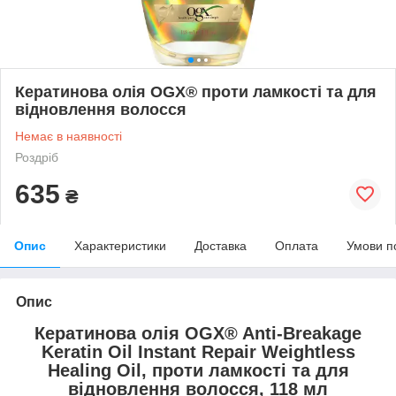
Кератинова олія OGX® проти ламкості та для
відновлення волосся
Немає в наявності
Роздріб
635
₴
Опис
Характеристики
Доставка
Оплата
Умови п
Опис
Кератинова олія OGX® Anti-Breakage
Keratin Oil Instant Repair Weightless
Healing Oil, проти ламкості та для
відновлення волосся, 118 мл