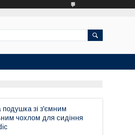
 подушка зі з'ємним
ним чохлом для сидіння
diс