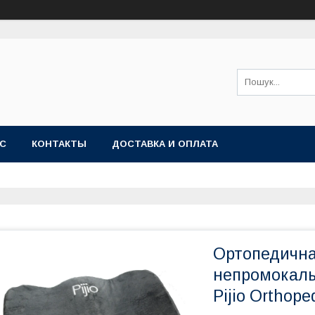
АС
КОНТАКТЫ
ДОСТАВКА И ОПЛАТА
Ортопедична
непромокаль
Pijio Orthope