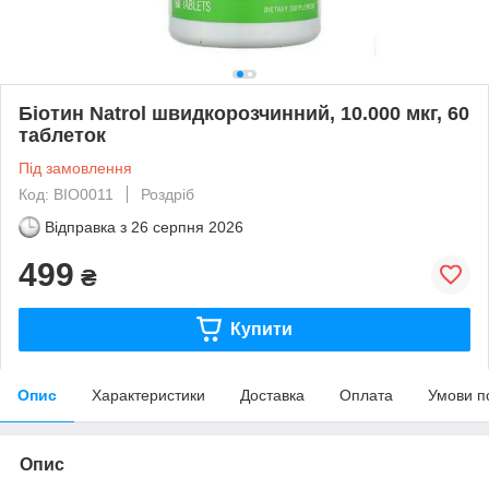
Біотин Natrol швидкорозчинний, 10.000 мкг, 60
таблеток
Під замовлення
Код: BIO0011
Роздріб
Відправка з
26 серпня 2026
499
₴
Купити
Опис
Характеристики
Доставка
Оплата
Умови п
Опис