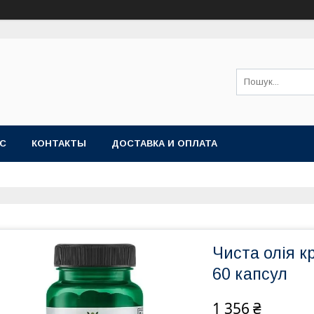
АС
КОНТАКТЫ
ДОСТАВКА И ОПЛАТА
Чиста олія к
60 капсул
1 356 ₴