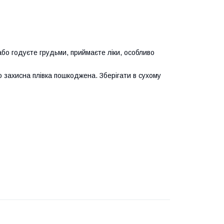
або годуєте грудьми, приймаєте ліки, особливо
о захисна плівка пошкоджена. Зберігати в сухому