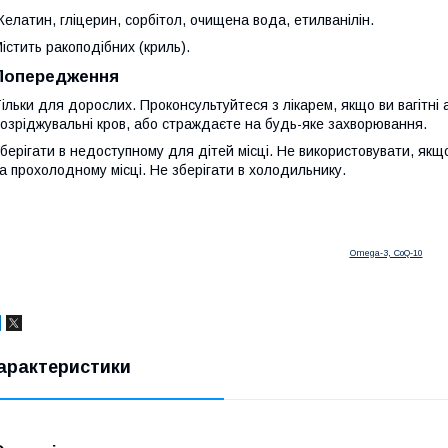
елатин, гліцерин, сорбітол, очищена вода, етилванілін.
істить ракоподібних (криль).
Попередження
ільки для дорослих. Проконсультуйтеся з лікарем, якщо ви вагітні 
озріджувальні кров, або страждаєте на будь-яке захворювання.
берігати в недоступному для дітей місці. Не використовувати, якщ
а прохолодному місці. Не зберігати в холодильнику.
Omega-3, CoQ-10
арактеристики