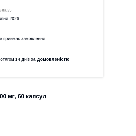
:
H0035
рпня 2026
не приймає замовлення
ротягом 14 днів
за домовленістю
0 мг, 60 капсул