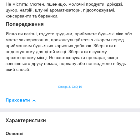
Не містить: глютен, пшеницю, молочні продукти, дріжджі,
цукор, натрій, штучні ароматизатори, підсолоджувачі,
консерванти та барвники.
Попередження
Якщо ви вагітні, годуєте грудьми, приймаєте будь-які ліки або
маєте захворювання, проконсультуйтеся з лікарем перед
прийманням будь-яких харчових добавок. Зберігати в
недоступному для дітей місці. Зберігати в сухому
прохолодному місці. Не застосовувати препарат, якщо
зовнішнього друку немає, порвану або пошкоджено в будь-
який спосіб.
Omega-3, CoQ-10
Приховати
Характеристики
Основні