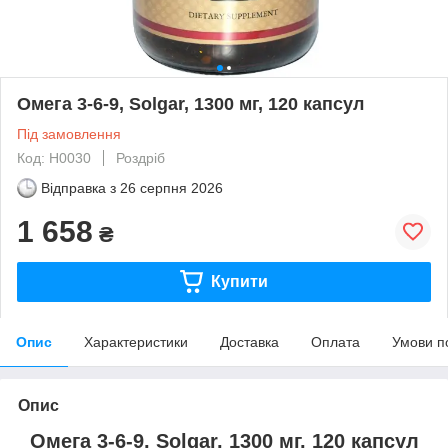
Омега 3-6-9, Solgar, 1300 мг, 120 капсул
Під замовлення
Код: H0030
Роздріб
Відправка з
26 серпня 2026
1 658
₴
Купити
Опис
Характеристики
Доставка
Оплата
Умови п
Опис
Омега 3-6-9, Solgar, 1300 мг, 120 капсул