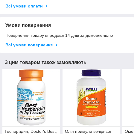
Всі умови оплати
Умови повернення
Повернення товару впродовж 14 днів за домовленістю
Всі умови повернення
З цим товаром також замовляють
Гесперидин, Doctor's Best,
Олія примули вечірньої
Омег