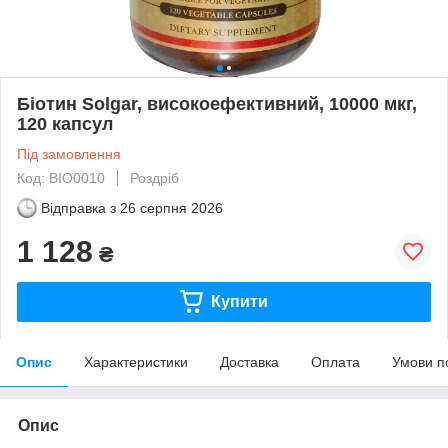
Біотин Solgar, високоефективний, 10000 мкг,
120 капсул
Під замовлення
Код: BIO0010
Роздріб
Відправка з
26 серпня 2026
1 128
₴
Купити
Опис
Характеристики
Доставка
Оплата
Умови п
Опис