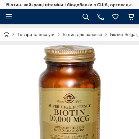
Біотин: найкращі вітаміни і біодобавки з США, ортопедичні
Товари та послуги
Біотин для волосся
Біотин Solgar