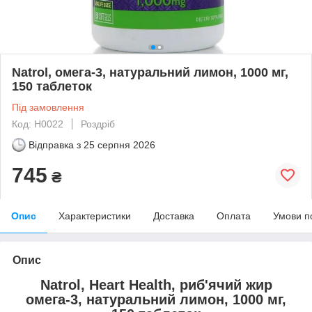
Natrol, омега-3, натуральний лимон, 1000 мг,
150 таблеток
Під замовлення
Код: H0022
Роздріб
Відправка з
25 серпня 2026
745
₴
Опис
Характеристики
Доставка
Оплата
Умови п
Опис
Natrol, Heart Health, риб'ячий жир
омега-3, натуральний лимон, 1000 мг,