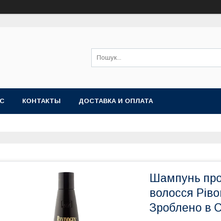
АС
КОНТАКТЫ
ДОСТАВКА И ОПЛАТА
Шампунь про
волосся Ріво
Зроблено в 