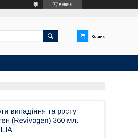
Кошик
Кошик
ти випадіння та росту
ген (Revivogen) 360 мл.
США.