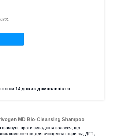
R0301
ротягом 14 днів
за домовленістю
ivogen MD Bio-Cleansing Shampoo
й шампунь проти випадіння волосся, що
ивних компонентів для очищення шкіри від ДГТ,