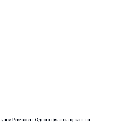
мпунем Ревивоген. Одного флакона орієнтовно