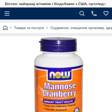
Біотин: найкращі вітаміни і біодобавки з США, ортопедичні
Товари та послуги
Схуднення, очищення організму, здо