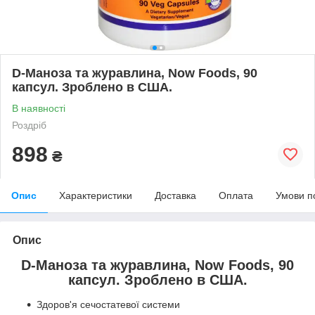
D-Маноза та журавлина, Now Foods, 90
капсул. Зроблено в США.
В наявності
Роздріб
898
₴
Опис
Характеристики
Доставка
Оплата
Умови п
Опис
D-Маноза та журавлина, Now Foods, 90
капсул. Зроблено в США.
Здоров'я сечостатевої системи