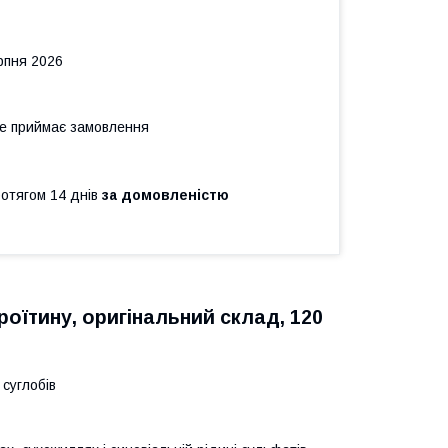
рпня 2026
не приймає замовлення
ротягом 14 днів
за домовленістю
дроїтину, оригінальний склад, 120
суглобів