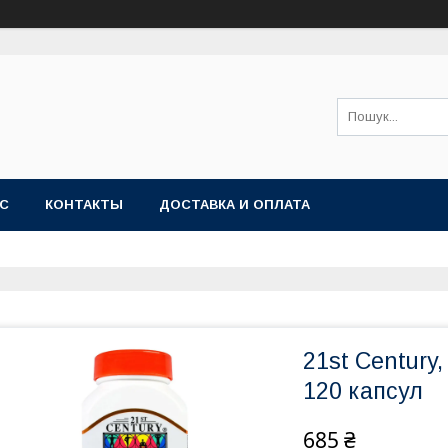
АС
КОНТАКТЫ
ДОСТАВКА И ОПЛАТА
21st Century
120 капсул
685 ₴