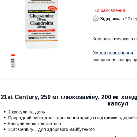
Під замовлення
Відправка з 22 се
Компанія тимчасово 
повернення товару п
21st Century, 250 мг глюкозаміну, 200 мг хон
капсул
2 капсули на день
Природний вибір для відновлення хрящів і підтримки здоров'я 
Капсули легко ковтаються
21st Century... для здорового майбутнього