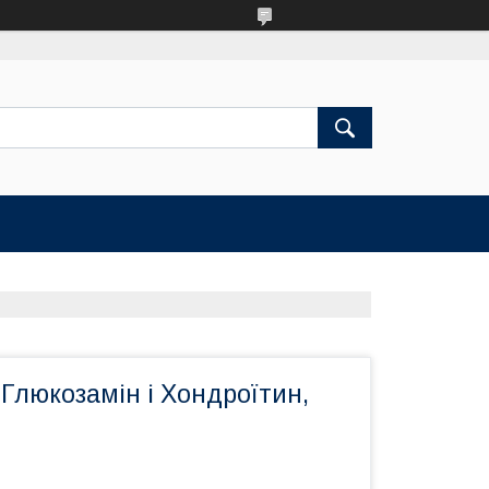
, Глюкозамін і Хондроїтин,