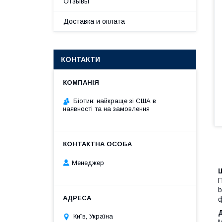
Отзывы
Доставка и оплата
КОНТАКТИ
Біотин: найкраще зі США в
наявності та на замовлення
Менеджер
П
b
ф
Київ, Україна
М