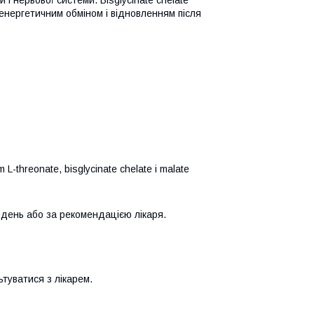
енергетичним обміном і відновленням після
threonate, bisglycinate chelate і malate
 день або за рекомендацією лікаря.
ьтуватися з лікарем.