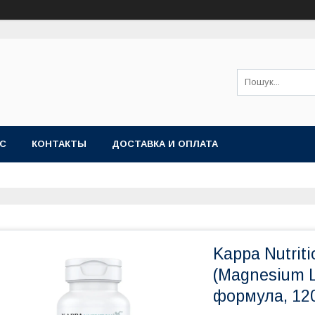
АС
КОНТАКТЫ
ДОСТАВКА И ОПЛАТА
Kappa Nutrit
(Magnesium L
формула, 120