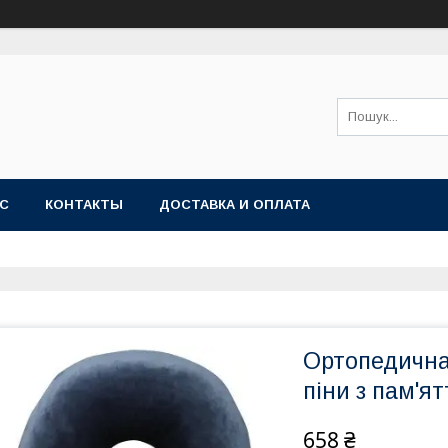
АС
КОНТАКТЫ
ДОСТАВКА И ОПЛАТА
Ортопедична
піни з пам'я
658 ₴