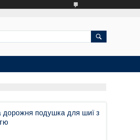
 дорожня подушка для шиї з
ттю