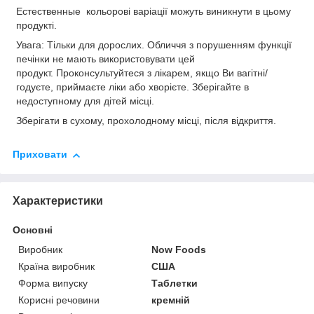
Естественные кольорові варіації можуть виникнути в цьому
продукті.
Увага:
Тільки для дорослих. Обличчя з порушенням функції
печінки не мають використовувати цей
продукт. Проконсультуйтеся з лікарем, якщо Ви вагітні/
годуєте, приймаєте ліки або хворієте. Зберігайте в
недоступному для дітей місці.
Зберігати в сухому, прохолодному місці, після відкриття.
Приховати
Характеристики
Основні
Виробник
Now Foods
Країна виробник
США
Форма випуску
Таблетки
Корисні речовини
кремній