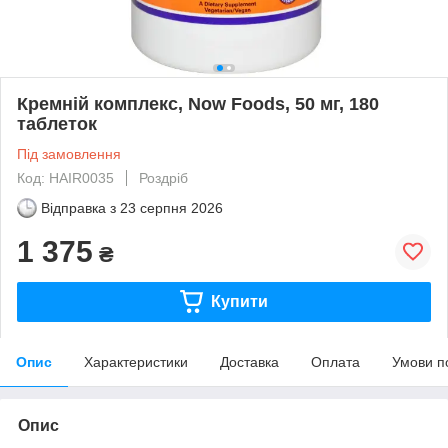
Кремній комплекс, Now Foods, 50 мг, 180
таблеток
Під замовлення
Код: HAIR0035
Роздріб
Відправка з
23 серпня 2026
1 375
₴
Купити
Опис
Характеристики
Доставка
Оплата
Умови п
Опис