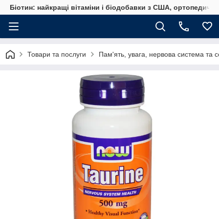
Біотин: найкращі вітаміни і біодобавки з США, ортопедичні
Товари та послуги
Пам'ять, увага, нервова система та 