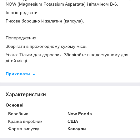
NOW (Magnesium Potassium Aspartate) і вітаміном B-6.
Інші інгредієнти
Рисове борошно й желатин (капсула).
Попередження
Зберігати в прохолодному сухому місці.
Увага:
Тільки для дорослих. Зберігайте в недоступному для
дітей місці.
Приховати
Характеристики
Основні
Виробник
Now Foods
Країна виробник
США
Форма випуску
Капсули