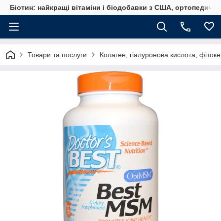
Біотин: найкращі вітаміни і біодобавки з США, ортопедичні
Товари та послуги
Колаген, гіалуронова кислота, фіто