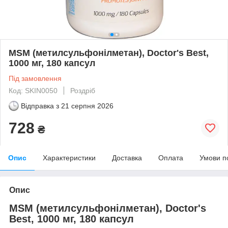
MSM (метилсульфонілметан), Doctor's Best,
1000 мг, 180 капсул
Під замовлення
Код: SKIN0050
Роздріб
Відправка з
21 серпня 2026
728
₴
Опис
Характеристики
Доставка
Оплата
Умови п
Опис
MSM (метилсульфонілметан), Doctor's
Best, 1000 мг, 180 капсул