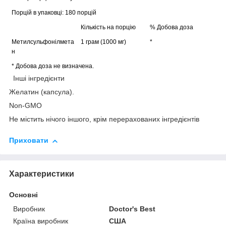
Порцій в упаковці:
180 порцій
Кількість на порцію
%
Добова доза
Метилсульфонілмета
1 грам (1000 мг)
*
н
* Добова доза не визначена.
Інші інгредієнти
Желатин (капсула).
Non-GMO
Не містить нічого іншого, крім перерахованих інгредієнтів
Приховати
Характеристики
Основні
Виробник
Doctor's Best
Країна виробник
США