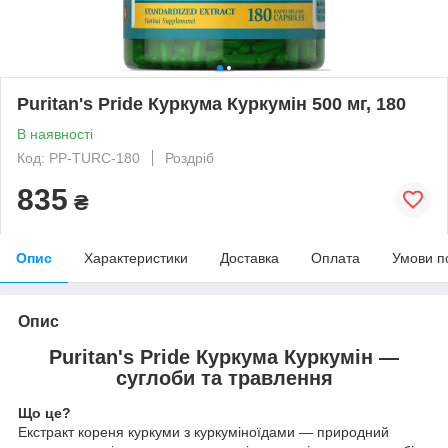
Puritan's Pride Куркума Куркумін 500 мг, 180
В наявності
Код: PP-TURC-180
Роздріб
835
₴
Опис
Характеристики
Доставка
Оплата
Умови п
Опис
Puritan's Pride Куркума Куркумін —
суглоби та травлення
Що це?
Екстракт кореня куркуми з куркуміноїдами — природний