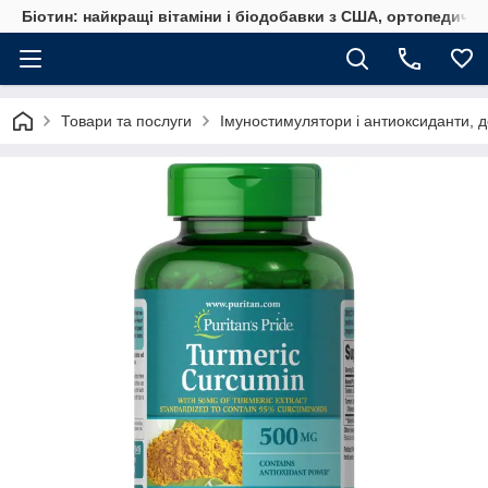
Біотин: найкращі вітаміни і біодобавки з США, ортопедичні
Товари та послуги
Імуностимулятори і антиоксиданти, д