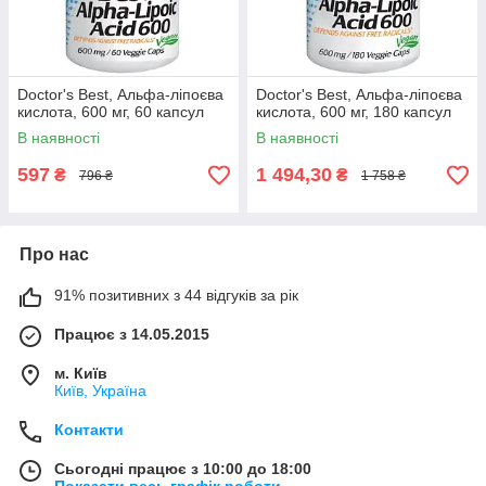
Doctor's Best, Альфа-ліпоєва
Doctor's Best, Альфа-ліпоєва
кислота, 600 мг, 60 капсул
кислота, 600 мг, 180 капсул
В наявності
В наявності
597
1 494,30
₴
₴
796 ₴
1 758 ₴
Про нас
91% позитивних з 44 відгуків за рік
Працює з 14.05.2015
м. Київ
Київ, Україна
Контакти
Сьогодні працює з 10:00 до 18:00