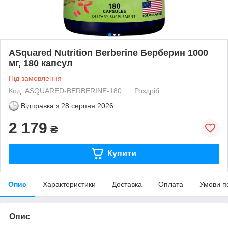
ASquared Nutrition Berberine Берберин 1000
мг, 180 капсул
Під замовлення
Код: ASQUARED-BERBERINE-180
Роздріб
Відправка з
28 серпня 2026
2 179
₴
Купити
Опис
Характеристики
Доставка
Оплата
Умови п
Опис