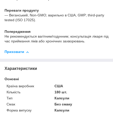
Переваги продукту
— Веганський, Non-GMO; варильно в США, GMP; third-party
tested (ISO 17025).
Попередження
Не рекомендується вагітним/годунним; консультація лікаря під
час приймання ліків або хронічних захворювань.
Приховати
Характеристики
Основні
Країна виробник
США
Кількість
180 шт.
Тип
Капсули
Смак
Без смаку
Форма випуску
Капсули