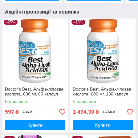
Акційні пропозиції та новинки
–25%
–15%
Doctor's Best, Альфа-ліпоєва
Doctor's Best, Альфа-ліпоєва
кислота, 600 мг, 60 капсул
кислота, 600 мг, 180 капсул
В наявності
В наявності
597
1 494,30
₴
₴
796 ₴
1 758 ₴
Купити
Купити