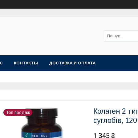
АС
КОНТАКТЫ
ДОСТАВКА И ОПЛАТА
Колаген 2 ти
Топ продаж
суглобів, 12
1 345 ₴