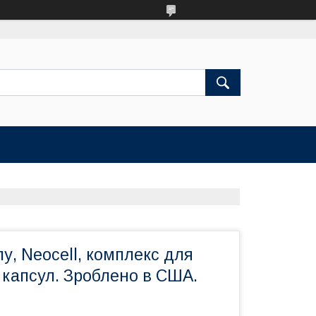
пу, Neocell, комплекс для
0 капсул. Зроблено в США.