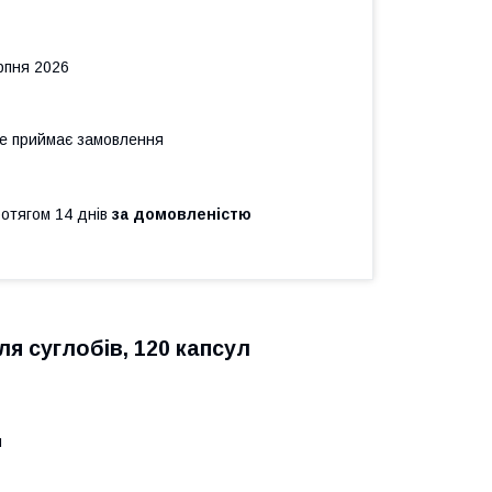
рпня 2026
не приймає замовлення
ротягом 14 днів
за домовленістю
ля суглобів, 120 капсул
и