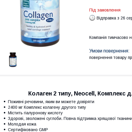
Під замовлення
Відправка з 26 се
Компанія тимчасово 
повернення товару п
Колаген 2 типу, Neocell, Комплекс д
Поживні речовини, яким ви можете довіряти
2400 мг Комплекс колагену другого типу
Містить гіалуронову кислоту
Здорові, зволожені суглоби. Повна підтримка хрящової тканин
Молодая кожа
Сертифіковано GMP