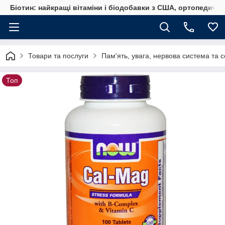
Біотин: найкращі вітаміни і біодобавки з США, ортопедичні
Товари та послуги
Пам'ять, увага, нервова система та 
Топ