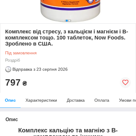
Комплекс від стресу, з кальцієм і магнієм і В-
комплексом тощо. 100 таблеток, Now Foods.
Зроблено в США.
Під замовлення
Роздріб
Відправка з
23 серпня 2026
797
₴
Опис
Характеристики
Доставка
Оплата
Умови п
Опис
Комплекс кальцію та магнію з В-