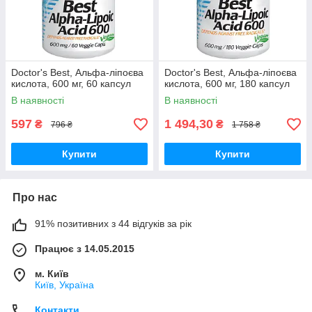
Doctor's Best, Альфа-ліпоєва
Doctor's Best, Альфа-ліпоєва
кислота, 600 мг, 60 капсул
кислота, 600 мг, 180 капсул
В наявності
В наявності
597
1 494,30
₴
₴
796 ₴
1 758 ₴
Купити
Купити
Про нас
91% позитивних з 44 відгуків за рік
Працює з 14.05.2015
м. Київ
Київ, Україна
Контакти