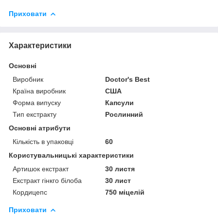
Приховати
Характеристики
Основні
Виробник
Doctor's Best
Країна виробник
США
Форма випуску
Капсули
Тип екстракту
Рослинний
Основні атрибути
Кількість в упаковці
60
Користувальницькі характеристики
Артишок екстракт
30 листя
Екстракт гінкго білоба
30 лист
Кордицепс
750 міцелій
Приховати