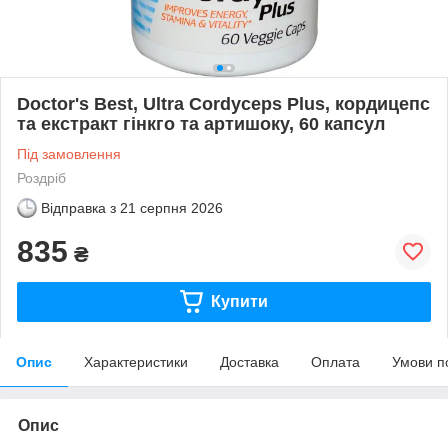
Doctor's Best, Ultra Cordyceps Plus, кордицепс
та екстракт гінкго та артишоку, 60 капсул
Під замовлення
Роздріб
Відправка з
21 серпня 2026
835
₴
Купити
Опис
Характеристики
Доставка
Оплата
Умови п
Опис