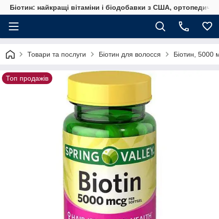
Біотин: найкращі вітаміни і біодобавки з США, ортопедичні
Товари та послуги
Біотин для волосся
Біотин, 5000 м
Топ продажів