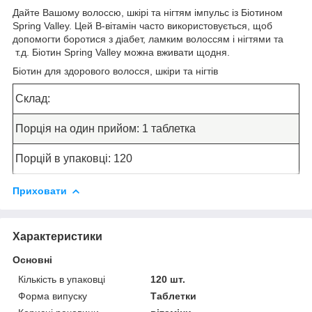
Дайте Вашому волоссю, шкірі та нігтям імпульс із Біотином
Spring Valley. Цей B-вітамін часто використовується, щоб
допомогти боротися з діабет, ламким волоссям і нігтями та
т.д. Біотин Spring Valley можна вживати щодня.
Біотин для здорового волосся, шкіри та нігтів
Склад:
Порція на один прийом:
1 таблетка
Порцій в упаковці:
120
Приховати
Характеристики
Основні
Кількість в упаковці
120 шт.
Форма випуску
Таблетки