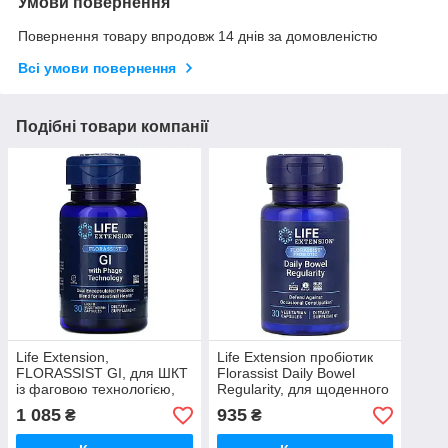
Умови повернення
Повернення товару впродовж 14 днів за домовленістю
Всі умови повернення
Подібні товари компанії
Life Extension,
Life Extension пробіотик
FLORASSIST GI, для ШКТ
Florassist Daily Bowel
із фаговою технологією,
Regularity, для щоденного
30 капсул
стулу, 30 капсул
1 085
935
₴
₴