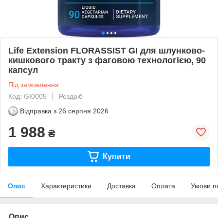
Life Extension FLORASSIST GI для шлунково-
кишкового тракту з фаговою технологією, 90
капсул
Під замовлення
Код: GI0005
Роздріб
Відправка з
26 серпня 2026
1 988
₴
Купити
Опис
Характеристики
Доставка
Оплата
Умови п
Опис