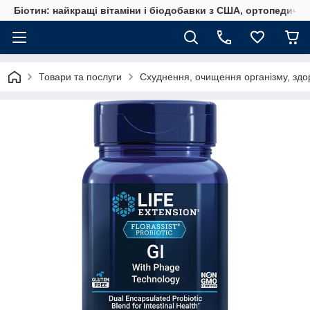
Біотин: найкращі вітаміни і біодобавки з США, ортопедичні
Товари та послуги
Схуднення, очищення організму, здо