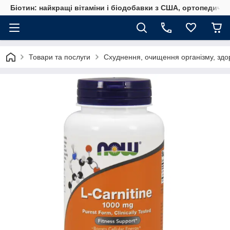
Біотин: найкращі вітаміни і біодобавки з США, ортопедичні
Товари та послуги
Схуднення, очищення організму, здо