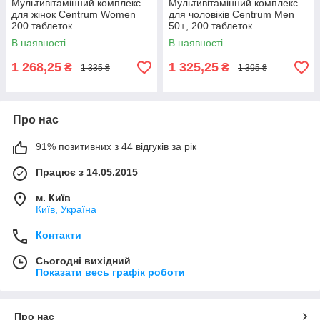
Мультивітамінний комплекс
Мультивітамінний комплекс
для жінок Centrum Women
для чоловіків Centrum Men
200 таблеток
50+, 200 таблеток
В наявності
В наявності
1 268,25
1 325,25
₴
₴
1 335 ₴
1 395 ₴
Про нас
91% позитивних з 44 відгуків за рік
Працює з 14.05.2015
м. Київ
Київ, Україна
Контакти
Сьогодні вихідний
Показати весь графік роботи
Про нас