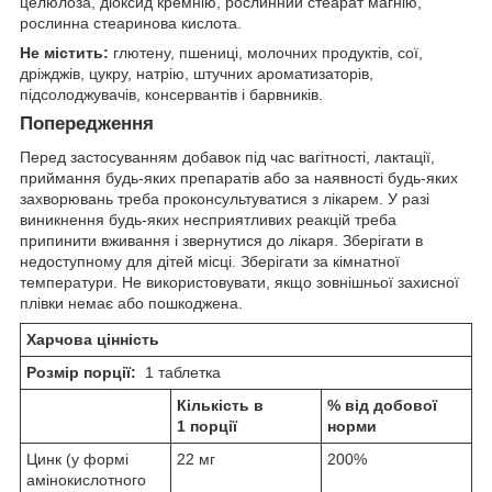
целюлоза, діоксид кремнію, рослинний стеарат магнію,
рослинна стеаринова кислота.
Не містить:
глютену, пшениці, молочних продуктів, сої,
дріжджів, цукру, натрію, штучних ароматизаторів,
підсолоджувачів, консервантів і барвників.
Попередження
Перед застосуванням добавок під час вагітності, лактації,
приймання будь-яких препаратів або за наявності будь-яких
захворювань треба проконсультуватися з лікарем. У разі
виникнення будь-яких несприятливих реакцій треба
припинити вживання і звернутися до лікаря. Зберігати в
недоступному для дітей місці. Зберігати за кімнатної
температури. Не використовувати, якщо зовнішньої захисної
плівки немає або пошкоджена.
Харчова цінність
Розмір порції:
1 таблетка
Кількість в
% від добової
1 порції
норми
Цинк (у формі
22 мг
200%
амінокислотного