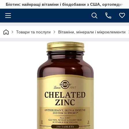
Біотин: найкращі вітаміни і біодобавки з США, ортопедичні
Товари та послуги
Вітаміни, мінерали і мікроелементи