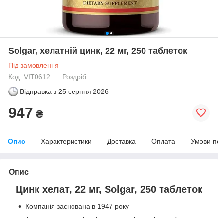
Solgar, хелатній цинк, 22 мг, 250 таблеток
Під замовлення
Код: VIT0612
Роздріб
Відправка з
25 серпня 2026
947
₴
Опис
Характеристики
Доставка
Оплата
Умови п
Опис
Цинк хелат, 22 мг, Solgar, 250 таблеток
Компанія заснована в 1947 року