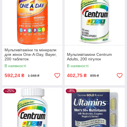
Мультивітаміни та мінерали
для жінок One-A-Day, Bayer,
Мультивітаміни Centrum
200 таблеток
Adults, 200 пігулок
В наявності
В наявності
592,24
402,75
₴
₴
1 346 ₴
895 ₴
–25%
–8%