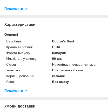
Приховати
Характеристики
Основні
Виробник
Doctor's Best
Країна виробник
США
Форма випуску
Капсули
Кількість в упаковці
90 шт.
Склад
Натокіназа, серрапептаза
Упаковка
Пластикова банка
Корисні речовини
кальцій
Смак
Без смаку
Приховати
Умови доставки