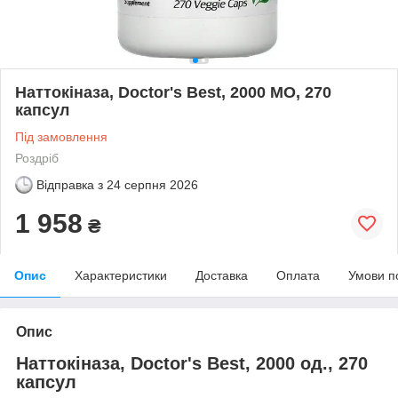
Наттокіназа, Doctor's Best, 2000 МО, 270
капсул
Під замовлення
Роздріб
Відправка з
24 серпня 2026
1 958
₴
Опис
Характеристики
Доставка
Оплата
Умови п
Опис
Наттокіназа, Doctor's Best, 2000 од., 270
капсул