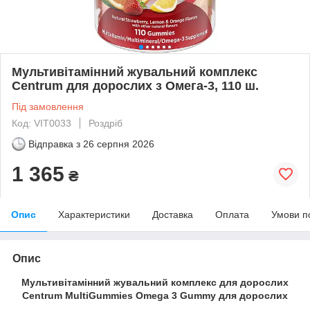
Мультивітамінний жувальний комплекс
Centrum для дорослих з Омега-3, 110 ш.
Під замовлення
Код: VIT0033
Роздріб
Відправка з
26 серпня 2026
1 365
₴
Опис
Характеристики
Доставка
Оплата
Умови п
Опис
Мультивітамінний жувальний комплекс для дорослих
Centrum MultiGummies Omega 3 Gummy для дорослих