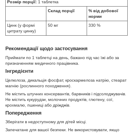
Розмір порції:
1 таблетка
Склад порції
% від добової
норми
Цинк (у формі
50 мг
330 %
цитрату цинку)
Рекомендації щодо застосування
Приймати по 1 таблетці на день, бажано під час їжі або за
призначенням медичного працівника.
Інгредієнти
Целюлоза, дикальція фосфат, кроскармелоза натрію, стеарат
магнію (рослинного походження).
Не містить штучних консервантів, барвників і підсолоджувачів.
Не містить кукурудзи, молочних продуктів, глютену, сої,
крохмалю, пшениці або дріжджів.
Попередження
Зберігати в недоступному для дітей місці.
Запечатане для вашої безпеки. Не використовувати, якщо