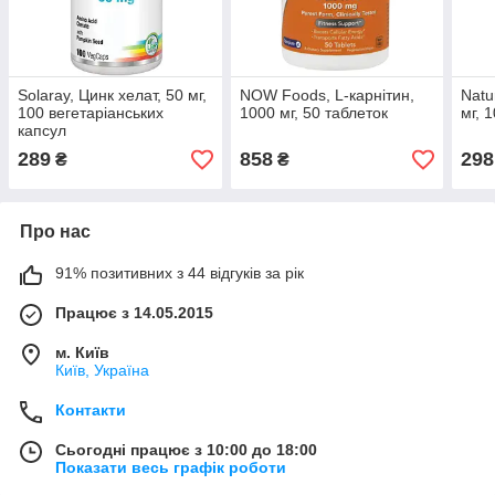
Solaray, Цинк хелат, 50 мг,
NOW Foods, L-карнітин,
Natu
100 вегетаріанських
1000 мг, 50 таблеток
мг, 
капсул
289
858
298
₴
₴
Про нас
91% позитивних з 44 відгуків за рік
Працює з 14.05.2015
м. Київ
Київ, Україна
Контакти
Сьогодні працює з 10:00 до 18:00
Показати весь графік роботи