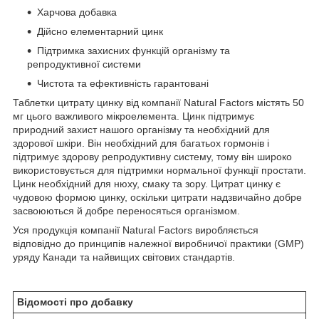
Харчова добавка
Дійсно елементарний цинк
Підтримка захисних функцій організму та
репродуктивної системи
Чистота та ефективність гарантовані
Таблетки цитрату цинку від компанії Natural Factors містять 50
мг цього важливого мікроелемента. Цинк підтримує
природний захист нашого організму та необхідний для
здорової шкіри. Він необхідний для багатьох гормонів і
підтримує здорову репродуктивну систему, тому він широко
використовується для підтримки нормальної функції простати.
Цинк необхідний для нюху, смаку та зору. Цитрат цинку є
чудовою формою цинку, оскільки цитрати надзвичайно добре
засвоюються й добре переносяться організмом.
Уся продукція компанії Natural Factors виробляється
відповідно до принципів належної виробничої практики (GMP)
уряду Канади та найвищих світових стандартів.
Відомості про добавку