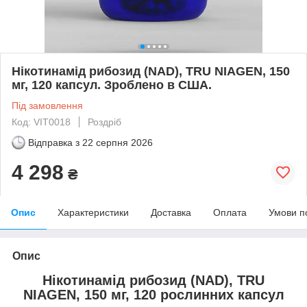
Нікотинамід рибозид (NAD), TRU NIAGEN, 150
мг, 120 капсул. Зроблено в США.
Під замовлення
Код: VIT0018
Роздріб
Відправка з
22 серпня 2026
4 298
₴
Опис
Характеристики
Доставка
Оплата
Умови п
Опис
Нікотинамід рибозид (NAD), TRU
NIAGEN, 150 мг, 120 рослинних капсул