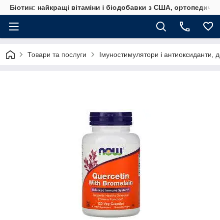
Біотин: найкращі вітаміни і біодобавки з США, ортопедичні
Товари та послуги
Імуностимулятори і антиоксиданти, д