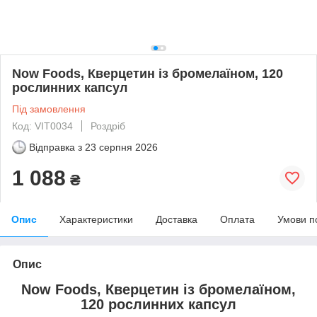
Now Foods, Кверцетин із бромелаїном, 120
рослинних капсул
Під замовлення
Код: VIT0034
Роздріб
Відправка з
23 серпня 2026
1 088
₴
Опис
Характеристики
Доставка
Оплата
Умови п
Опис
Now Foods, Кверцетин із бромелаїном,
120 рослинних капсул