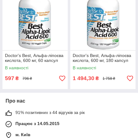
Doctor's Best, Альфа-ліпоєва
Doctor's Best, Альфа-ліпоєва
кислота, 600 мг, 60 капсул
кислота, 600 мг, 180 капсул
В наявності
В наявності
597
1 494,30
₴
₴
796 ₴
1 758 ₴
Про нас
91% позитивних з 44 відгуків за рік
Працює з 14.05.2015
м. Київ