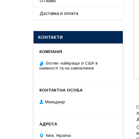
Отзывы
Доставка и оплата
КОНТАКТИ
Біотин: найкраще зі США в
наявності та на замовлення
Менеджер
Г
о
д
С
к
Київ, Україна
Ц