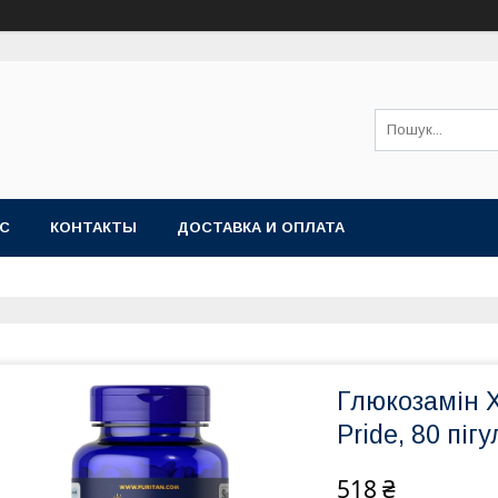
АС
КОНТАКТЫ
ДОСТАВКА И ОПЛАТА
Глюкозамін 
Pride, 80 пігу
518 ₴