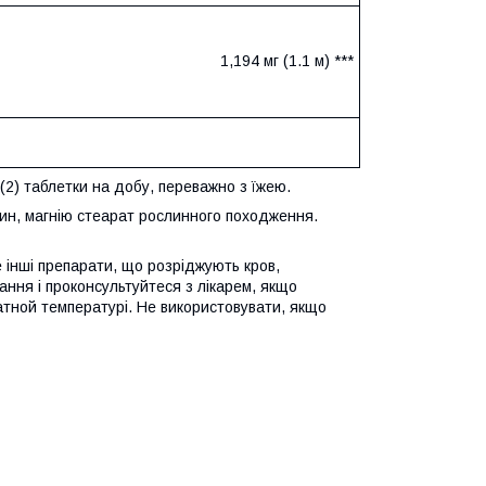
1,194 мг (1.1 м) ***
2) таблетки на добу, переважно з їжею.
н, магнію стеарат рослинного походження.
 інші препарати, що розріджують кров,
ання і проконсультуйтеся з лікарем, якщо
натной температурі. Не використовувати, якщо