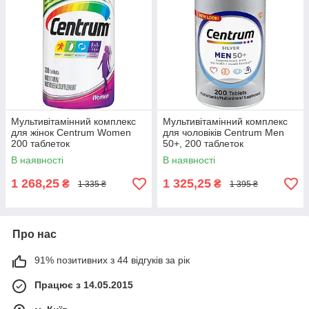
Мультивітамінний комплекс
Мультивітамінний комплекс
для жінок Centrum Women
для чоловіків Centrum Men
200 таблеток
50+, 200 таблеток
В наявності
В наявності
1 268,25
1 325,25
₴
₴
1 335 ₴
1 395 ₴
Про нас
91% позитивних з 44 відгуків за рік
Працює з 14.05.2015