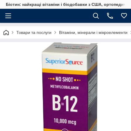
Біотин: найкращі вітаміни і біодобавки з США, ортопедичні
Товари та послуги
Вітаміни, мінерали і мікроелементи