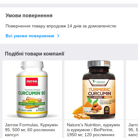
Умови повернення
Повернення товару впродовж 14 днів за домовленістю
Всі умови повернення
Подібні товари компанії
Jarrow Formulas, Куркумін
Nature's Nutrition, куркумін
Jarr
95, 500 мг, 60 рослинних
із куркумою і BioPerine,
95, 
капсул
1950 мг, 120 рослинних
капс