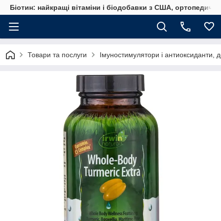
Біотин: найкращі вітаміни і біодобавки з США, ортопедичні
Товари та послуги
Імуностимулятори і антиоксиданти, д