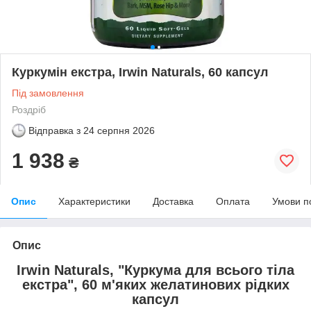
Куркумін екстра, Irwin Naturals, 60 капсул
Під замовлення
Роздріб
Відправка з
24 серпня 2026
1 938
₴
Опис
Характеристики
Доставка
Оплата
Умови п
Опис
Irwin Naturals, "Куркума для всього тіла
екстра", 60 м'яких желатинових рідких
капсул